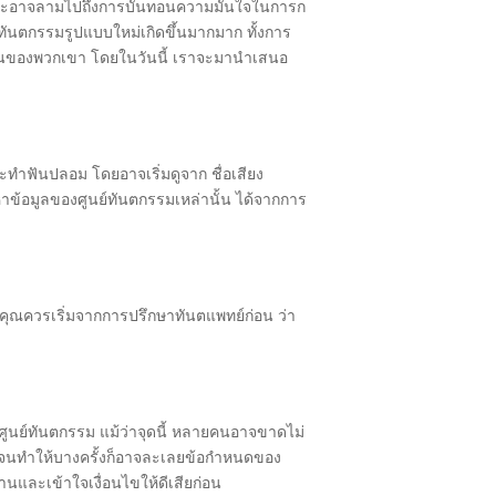
อใจและอาจลามไปถึงการบั่นทอนความมั่นใจในการก
นตกรรมรูปแบบใหม่เกิดขึ้นมากมาก ทั้งการ
ษาฟันของพวกเขา โดยในวันนี้ เราจะมานำเสนอ
ะทำฟันปลอม โดยอาจเริ่มดูจาก ชื่อเสียง
หาข้อมูลของศูนย์ทันตกรรมเหล่านั้น ได้จากการ
ที่คุณควรเริ่มจากการปรึกษาทันตแพทย์ก่อน ว่า
องศูนย์ทันตกรรม แม้ว่าจุดนี้ หลายคนอาจขาดไม่
วน จนทำให้บางครั้งก็อาจละเลยข้อกำหนดของ
นและเข้าใจเงื่อนไขให้ดีเสียก่อน