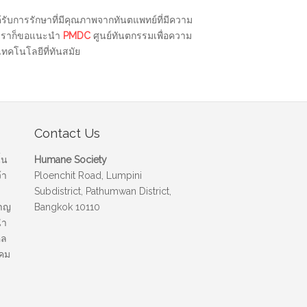
ได้รับการรักษาที่มีคุณภาพจากทันตแพทย์ที่มีความ
้ว เราก็ขอแนะนำ
PMDC
ศูนย์ทันตกรรมเพื่อความ
ทคโนโลยีที่ทันสมัย
Contact Us
้น
Humane Society
้า
Ploenchit Road, Lumpini
Subdistrict, Pathumwan District,
นาญ
Bangkok 10110
นำ
คล
งคม