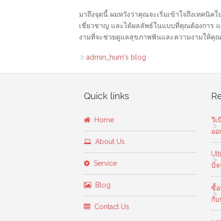
มาถึงจุดนี้ ผมหวังว่าคุณจะเริ่มเข้าใจถึงเทคนิค
เชี่ยวชาญ และได้ผลลัพธ์ในแบบที่คุณต้องการ แล
งามที่จะช่วยดูแลสุขภาพฟันและความงามให้คุณ ด
admin_hum's blog
Quick links
Re
Home
วีเ
ออ
About Us
Ul
Service
ปัจ
Blog
ซื้
กั
Contact Us