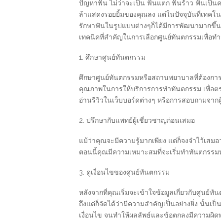
ปัญหาฟัน ไม่ว่าจะเป็น ฟันแตก ฟันร้าว ฟันเป็น
ล้าแสดงรอยยิ้มของคุณลง แต่ในปัจจุบันที่เทค
รักษาฟันในรูปแบบต่างๆก็ได้มีการพัฒนามากขึ้น
เทคนิคที่สำคัญในการเลือกศูนย์ทันตกรรมเพื่อท
1. ศึกษาศูนย์ทันตกรรม
ศึกษาศูนย์ทันตกรรมหรือสถานพยาบาลที่ต้องการจ
คุณภาพในการให้บริการการทำทันตกรรม เพื่อตรวจ
อ่านรีวิวในเว็บบอร์ดต่างๆ หรือการสอบถามจากผ
2. ปรึกษากับแพทย์ผู้เชี่ยวชาญก่อนเสมอ
แม้ว่าคุณจะมีความรู้มากเพียง แต่ก็จงจำไว้เสมอ
ตอนนี้คุณมีความเหมาะสมที่จะเริ่มทำทันตกรรม
3. ดูเงื่อนไขของศูนย์ทันตกรรม
หลังจากที่คุณเริ่มจะเข้าใจข้อมูลเกี่ยวกับศูนย
ถึงแต่ก็จัดได้ว่ามีความสำคัญเป็นอย่างยิ่ง นั
เงื่อนไข จนทำให้ผลลัพธ์และข้อตกลงมีความผิดพล