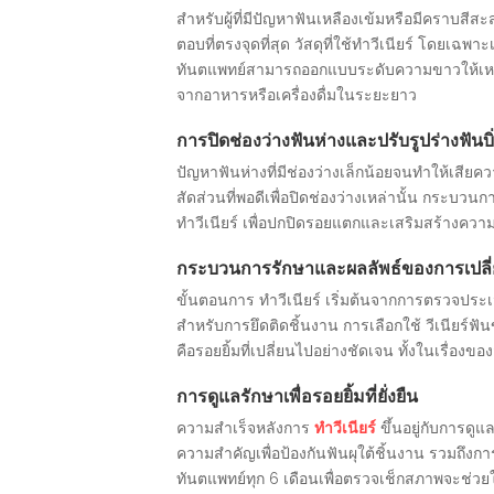
สำหรับผู้ที่มีปัญหาฟันเหลืองเข้มหรือมีคราบสีส
ตอบที่ตรงจุดที่สุด วัสดุที่ใช้ทำวีเนียร์ โดย
ทันตแพทย์สามารถออกแบบระดับความขาวให้เหมาะส
จากอาหารหรือเครื่องดื่มในระยะยาว
การปิดช่องว่างฟันห่างและปรับรูปร่างฟันบิ
ปัญหาฟันห่างที่มีช่องว่างเล็กน้อยจนทำให้เสีย
สัดส่วนที่พอดีเพื่อปิดช่องว่างเหล่านั้น กระบว
ทำวีเนียร์ เพื่อปกปิดรอยแตกและเสริมสร้างความแ
กระบวนการรักษาและผลลัพธ์ของการเปลี
ขั้นตอนการ ทำวีเนียร์ เริ่มต้นจากการตรวจประ
สำหรับการยึดติดชิ้นงาน การเลือกใช้ วีเนียร์ฟั
คือรอยยิ้มที่เปลี่ยนไปอย่างชัดเจน ทั้งในเรื่องขอ
การดูแลรักษาเพื่อรอยยิ้มที่ยั่งยืน
ความสำเร็จหลังการ
ทำวีเนียร์
ขึ้นอยู่กับการดู
ความสำคัญเพื่อป้องกันฟันผุใต้ชิ้นงาน รวมถึงกา
ทันตแพทย์ทุก 6 เดือนเพื่อตรวจเช็กสภาพจะช่ว